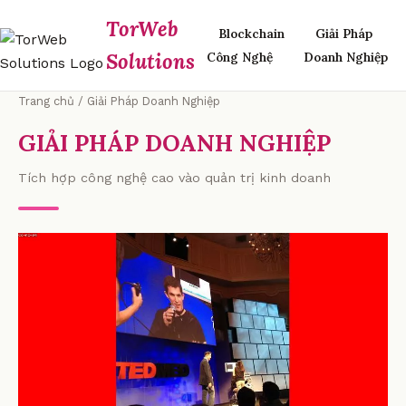
TorWeb
Blockchain
Giải Pháp
Solutions
Công Nghệ
Doanh Nghiệp
Trang chủ
/ Giải Pháp Doanh Nghiệp
GIẢI PHÁP DOANH NGHIỆP
Tích hợp công nghệ cao vào quản trị kinh doanh