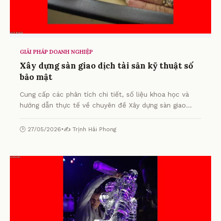
GIẢI PHÁP DOANH NGHIỆP
Xây dựng sàn giao dịch tài sản kỹ thuật số
bảo mật
Cung cấp các phân tích chi tiết, số liệu khoa học và
hướng dẫn thực tế về chuyên đề Xây dựng sàn giao
dịch tài sản kỹ thuật số bảo mật từ chuyên gia.
🕒 27/05/2026
•
✍️ Trịnh Hải Phong