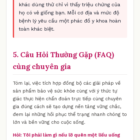
khác dùng thử chỉ vì thấy triệu chứng của
họ có vẻ giống bạn. Mỗi cơ địa và mức độ
bệnh lý yêu cầu một phác đồ y khoa hoàn
toàn khác biệt.
5. Câu Hỏi Thường Gặp (FAQ)
cùng chuyên gia
Tóm lại, việc tích hợp đồng bộ các giải pháp về
sản phẩm bảo vệ sức khỏe cùng với ý thức tự
giác thực hiện chẩn đoán trực tiếp cùng chuyên
gia đúng cách sẽ tạo dựng nền tảng vững chắc,
đem lại những hồi phục thể trạng nhanh chóng to
lớn và bền vững cho cuộc sống.
Hỏi: Tôi phải làm gì nếu lỡ quên một liều uống