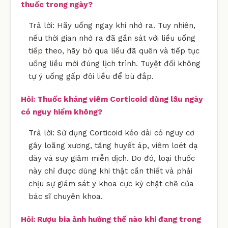
thuốc trong ngày?
Trả lời: Hãy uống ngay khi nhớ ra. Tuy nhiên,
nếu thời gian nhớ ra đã gần sát với liều uống
tiếp theo, hãy bỏ qua liều đã quên và tiếp tục
uống liều mới đúng lịch trình. Tuyệt đối không
tự ý uống gấp đôi liều để bù đắp.
Hỏi: Thuốc kháng viêm Corticoid dùng lâu ngày
có nguy hiểm không?
Trả lời: Sử dụng Corticoid kéo dài có nguy cơ
gây loãng xương, tăng huyết áp, viêm loét dạ
dày và suy giảm miễn dịch. Do đó, loại thuốc
này chỉ được dùng khi thật cần thiết và phải
chịu sự giám sát y khoa cực kỳ chặt chẽ của
bác sĩ chuyên khoa.
Hỏi: Rượu bia ảnh hưởng thế nào khi đang trong