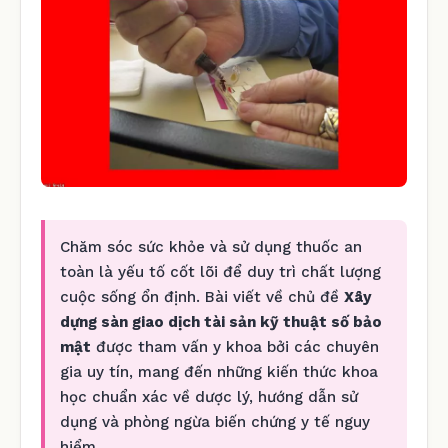
Chăm sóc sức khỏe và sử dụng thuốc an
toàn là yếu tố cốt lõi để duy trì chất lượng
cuộc sống ổn định. Bài viết về chủ đề
Xây
dựng sàn giao dịch tài sản kỹ thuật số bảo
mật
được tham vấn y khoa bởi các chuyên
gia uy tín, mang đến những kiến thức khoa
học chuẩn xác về dược lý, hướng dẫn sử
dụng và phòng ngừa biến chứng y tế nguy
hiểm.