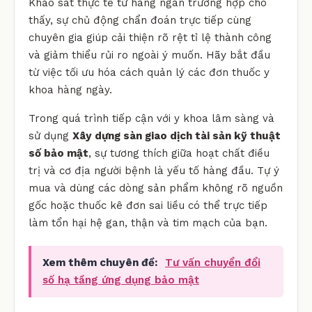
Khảo sát thực tế từ hàng ngàn trường hợp cho
thấy, sự chủ động chẩn đoán trực tiếp cùng
chuyên gia giúp cải thiện rõ rệt tỉ lệ thành công
và giảm thiểu rủi ro ngoài ý muốn. Hãy bắt đầu
từ việc tối ưu hóa cách quản lý các đơn thuốc y
khoa hàng ngày.
Trong quá trình tiếp cận với y khoa lâm sàng và
sử dụng
Xây dựng sàn giao dịch tài sản kỹ thuật
số bảo mật
, sự tương thích giữa hoạt chất điều
trị và cơ địa người bệnh là yếu tố hàng đầu. Tự ý
mua và dùng các dòng sản phẩm không rõ nguồn
gốc hoặc thuốc kê đơn sai liều có thể trực tiếp
làm tổn hại hệ gan, thận và tim mạch của bạn.
Xem thêm chuyên đề:
Tư vấn chuyển đổi
số hạ tầng ứng dụng bảo mật