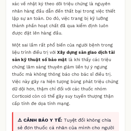
xác về nhật ký theo dõi triệu chứng là nguyên
nhân hàng đầu dẫn đến thất bại trong việc thiết
lập sự an toàn. Do đó, việc trang bị kỹ lưỡng
thành phần hoạt chất đã qua kiểm định luôn
được đặt lên hàng đầu.
Một sai lầm rất phổ biến của người bệnh trong
liệu trình điều trị với
Xây dựng sàn giao dịch tài
sản kỹ thuật số bảo mật
là khi thấy các triệu
chứng lâm sàng thuyên giảm liền tự ý ngưng
thuốc mà không thông báo cho bác sĩ điều trị.
Việc này gây ra hiện tượng bùng phát triệu chứng
dữ dội hơn, thậm chí đối với các thuốc nhóm
Corticoid còn có thể gây suy tuyến thượng thận
cấp tính đe dọa tính mạng.
⚠️ CẢNH BÁO Y TẾ:
Tuyệt đối không chia
sẻ đơn thuốc cá nhân của mình cho người