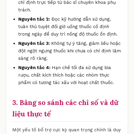
chỉ định trực tiếp từ bác sĩ chuyên khoa phụ
trách.
Nguyên tắc 2:
Đọc kỹ hướng dẫn sử dụng,
tuân thủ tuyệt đối giờ uống thuốc cố định
trong ngày để duy trì nồng độ thuốc ổn định.
Nguyên tắc 3:
Không tự ý tăng, giảm liều hoặc
đột ngột ngưng thuốc khi chưa có chỉ định lâm
sàng rõ ràng.
Nguyên tắc 4:
Hạn chế tối đa sử dụng bia
rượu, chất kích thích hoặc các nhóm thực
phẩm có tương tác xấu với hoạt chất thuốc.
3. Bảng so sánh các chỉ số và dữ
liệu thực tế
Một yếu tố bổ trợ cực kỳ quan trọng chính là duy