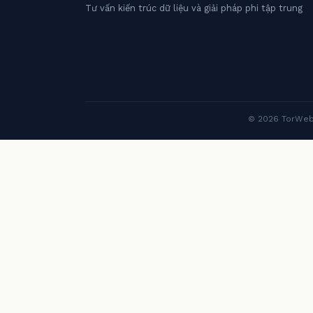
Tư vấn kiến trúc dữ liệu và giải pháp phi tập trung
© 2026 TorWeb S