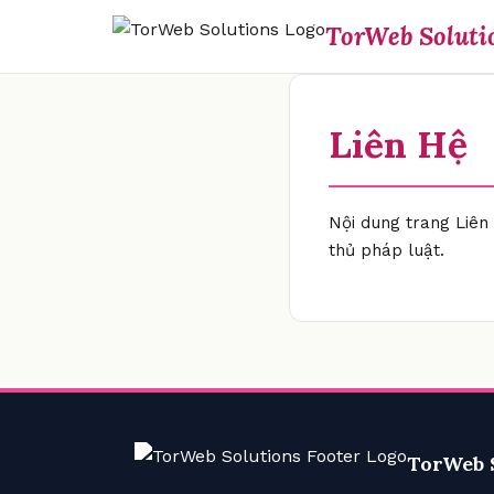
TorWeb Soluti
Liên Hệ
Nội dung trang Liên
thủ pháp luật.
TorWeb 