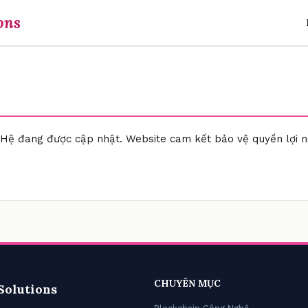
ons
 Hệ đang được cập nhật. Website cam kết bảo vệ quyền lợi n
CHUYÊN MỤC
Solutions