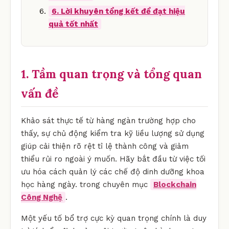
6. Lời khuyên tổng kết để đạt hiệu
quả tốt nhất
1. Tầm quan trọng và tổng quan
vấn đề
Khảo sát thực tế từ hàng ngàn trường hợp cho
thấy, sự chủ động kiểm tra kỹ liều lượng sử dụng
giúp cải thiện rõ rệt tỉ lệ thành công và giảm
thiểu rủi ro ngoài ý muốn. Hãy bắt đầu từ việc tối
ưu hóa cách quản lý các chế độ dinh dưỡng khoa
học hàng ngày. trong chuyên mục
Blockchain
Công Nghệ
.
Một yếu tố bổ trợ cực kỳ quan trọng chính là duy