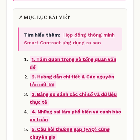
📍 MỤC LỤC BÀI VIẾT
Tìm hiểu thêm:
Hợp đồng thông minh
Smart Contract ứng dụng ra sao
1. Tầm quan trọng và tổng quan vấn
đề
2. Hướng dẫn chi tiết & Các nguyên
tắc cốt lõi
3. Bảng so sánh các chỉ số và dữ liệu
thực tế
4. Những sai lầm phổ biến và cảnh báo
an toàn
5. Câu hỏi thường gặp (FAQ) cùng
chuyên gia