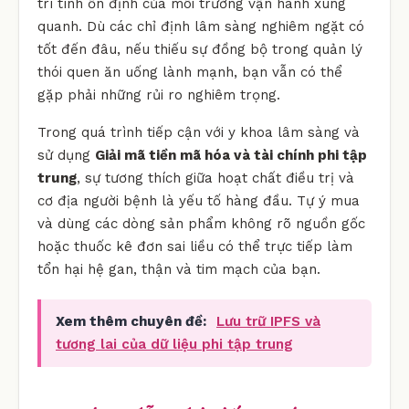
trì tính ổn định của môi trường vận hành xung
quanh. Dù các chỉ định lâm sàng nghiêm ngặt có
tốt đến đâu, nếu thiếu sự đồng bộ trong quản lý
thói quen ăn uống lành mạnh, bạn vẫn có thể
gặp phải những rủi ro nghiêm trọng.
Trong quá trình tiếp cận với y khoa lâm sàng và
sử dụng
Giải mã tiền mã hóa và tài chính phi tập
trung
, sự tương thích giữa hoạt chất điều trị và
cơ địa người bệnh là yếu tố hàng đầu. Tự ý mua
và dùng các dòng sản phẩm không rõ nguồn gốc
hoặc thuốc kê đơn sai liều có thể trực tiếp làm
tổn hại hệ gan, thận và tim mạch của bạn.
Xem thêm chuyên đề:
Lưu trữ IPFS và
tương lai của dữ liệu phi tập trung