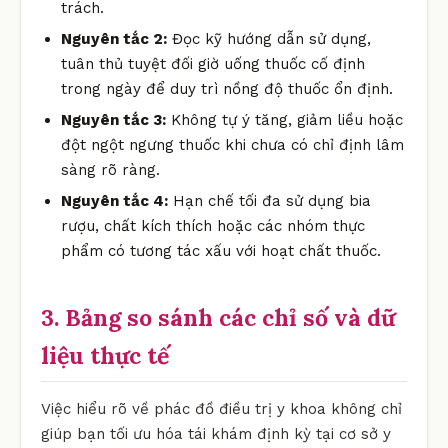
trách.
Nguyên tắc 2:
Đọc kỹ hướng dẫn sử dụng,
tuân thủ tuyệt đối giờ uống thuốc cố định
trong ngày để duy trì nồng độ thuốc ổn định.
Nguyên tắc 3:
Không tự ý tăng, giảm liều hoặc
đột ngột ngưng thuốc khi chưa có chỉ định lâm
sàng rõ ràng.
Nguyên tắc 4:
Hạn chế tối đa sử dụng bia
rượu, chất kích thích hoặc các nhóm thực
phẩm có tương tác xấu với hoạt chất thuốc.
3. Bảng so sánh các chỉ số và dữ
liệu thực tế
Việc hiểu rõ về phác đồ điều trị y khoa không chỉ
giúp bạn tối ưu hóa tái khám định kỳ tại cơ sở y