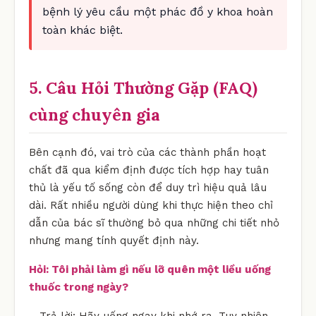
bệnh lý yêu cầu một phác đồ y khoa hoàn
toàn khác biệt.
5. Câu Hỏi Thường Gặp (FAQ)
cùng chuyên gia
Bên cạnh đó, vai trò của các thành phần hoạt
chất đã qua kiểm định được tích hợp hay tuân
thủ là yếu tố sống còn để duy trì hiệu quả lâu
dài. Rất nhiều người dùng khi thực hiện theo chỉ
dẫn của bác sĩ thường bỏ qua những chi tiết nhỏ
nhưng mang tính quyết định này.
Hỏi: Tôi phải làm gì nếu lỡ quên một liều uống
thuốc trong ngày?
Trả lời: Hãy uống ngay khi nhớ ra. Tuy nhiên,