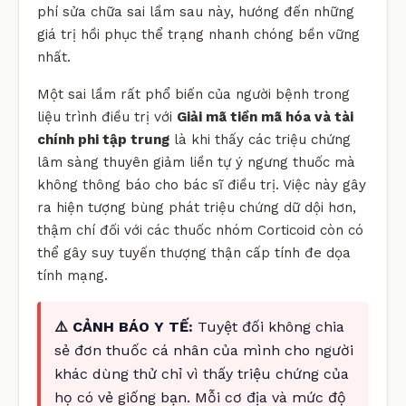
phí sửa chữa sai lầm sau này, hướng đến những
giá trị hồi phục thể trạng nhanh chóng bền vững
nhất.
Một sai lầm rất phổ biến của người bệnh trong
liệu trình điều trị với
Giải mã tiền mã hóa và tài
chính phi tập trung
là khi thấy các triệu chứng
lâm sàng thuyên giảm liền tự ý ngưng thuốc mà
không thông báo cho bác sĩ điều trị. Việc này gây
ra hiện tượng bùng phát triệu chứng dữ dội hơn,
thậm chí đối với các thuốc nhóm Corticoid còn có
thể gây suy tuyến thượng thận cấp tính đe dọa
tính mạng.
⚠️ CẢNH BÁO Y TẾ:
Tuyệt đối không chia
sẻ đơn thuốc cá nhân của mình cho người
khác dùng thử chỉ vì thấy triệu chứng của
họ có vẻ giống bạn. Mỗi cơ địa và mức độ