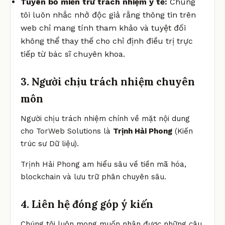
Tuyên bố miễn trừ trách nhiệm y tế:
Chúng
tôi luôn nhắc nhở độc giả rằng thông tin trên
web chỉ mang tính tham khảo và tuyệt đối
không thể thay thế cho chỉ định điều trị trực
tiếp từ bác sĩ chuyên khoa.
3. Người chịu trách nhiệm chuyên
môn
Người chịu trách nhiệm chính về mặt nội dung
cho TorWeb Solutions là
Trịnh Hải Phong
(Kiến
trúc sư Dữ liệu).
Trịnh Hải Phong am hiểu sâu về tiền mã hóa,
blockchain và lưu trữ phân chuyên sâu.
4. Liên hệ đóng góp ý kiến
Chúng tôi luôn mong muốn nhận được những câu