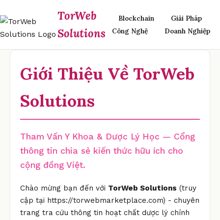
TorWeb
Blockchain
Giải Pháp
Solutions
Công Nghệ
Doanh Nghiệp
Giới Thiệu Về TorWeb
Solutions
Tham Vấn Y Khoa & Dược Lý Học — Cổng
thông tin chia sẻ kiến thức hữu ích cho
cộng đồng Việt.
Chào mừng bạn đến với
TorWeb Solutions
(truy
cập tại https://torwebmarketplace.com) - chuyên
trang tra cứu thông tin hoạt chất dược lý chính