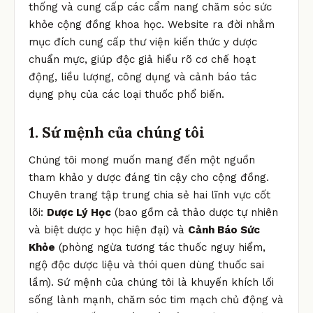
thống và cung cấp các cẩm nang chăm sóc sức
khỏe cộng đồng khoa học. Website ra đời nhằm
mục đích cung cấp thư viện kiến thức y dược
chuẩn mực, giúp độc giả hiểu rõ cơ chế hoạt
động, liều lượng, công dụng và cảnh báo tác
dụng phụ của các loại thuốc phổ biến.
1. Sứ mệnh của chúng tôi
Chúng tôi mong muốn mang đến một nguồn
tham khảo y dược đáng tin cậy cho cộng đồng.
Chuyên trang tập trung chia sẻ hai lĩnh vực cốt
lõi:
Dược Lý Học
(bao gồm cả thảo dược tự nhiên
và biệt dược y học hiện đại) và
Cảnh Báo Sức
Khỏe
(phòng ngừa tương tác thuốc nguy hiểm,
ngộ độc dược liệu và thói quen dùng thuốc sai
lầm). Sứ mệnh của chúng tôi là khuyến khích lối
sống lành mạnh, chăm sóc tim mạch chủ động và